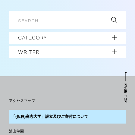
CATEGORY
WRITER
PAGE TOP
アクセスマップ
「(仮称)高志大学」設立及びご寄付について
浦山学園