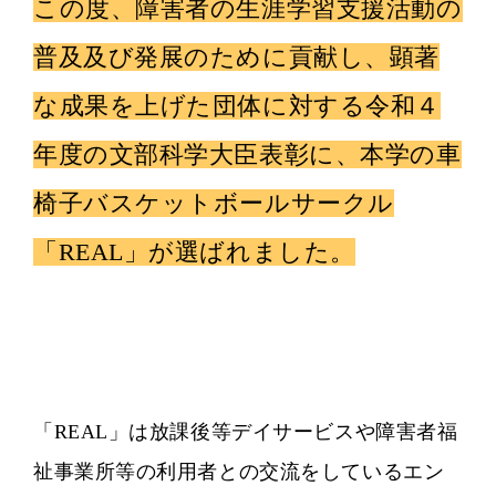
この度、障害者の生涯学習支援活動の
普及及び発展のために貢献し、顕著
な成果を上げた団体に対する令和４
年度の文部科学大臣表彰に、本学の車
椅子バスケットボールサークル
「REAL」が選ばれました。
「REAL」は
放課後等デイサービスや障害者福
祉事業所等の利用者との交流を
しているエン