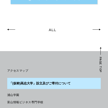
ALL
PAGE TOP
アクセスマップ
「(仮称)高志大学」設立及びご寄付について
浦山学園
富山情報ビジネス専門学校