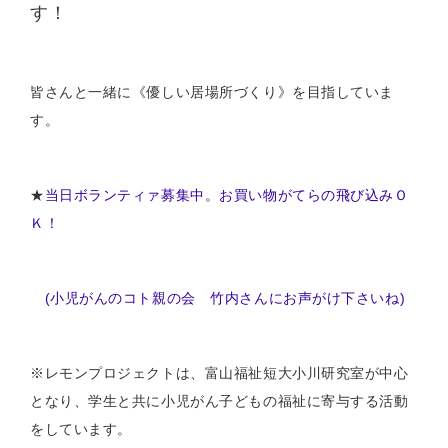
す！
皆さんと一緒に《優しい居場所づくり》を目指していま
す。
★
当日ボランティァ募集中。お買い物がてらの飛び込みＯ
Ｋ！
(小児がんのコト親の会 竹内さんにお声がけ下さいね)
※レモンプロジェクトは、富山福祉短大小川研究室が中心
となり、学生と共に小児がん子どもの福祉に寄与する活動
をしています。