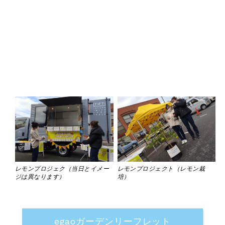
レモンプロジェク（当日とイメー
レモンプロジェクト（レモン栽
ジは異なります）
培）
egaoガーデンリーフレット