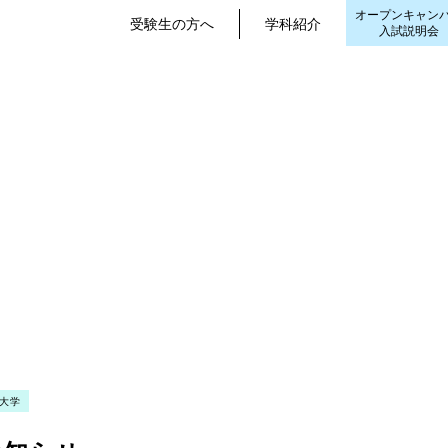
オープンキャン
受験生の方へ
学科紹介
入試説明会
せ
大学