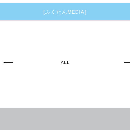
[ふくたんMEDIA]
ALL