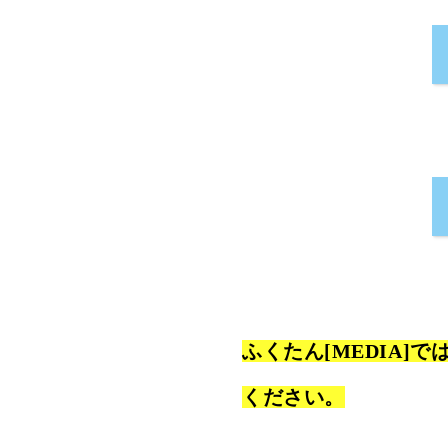
ふくたん[MEDIA
ください。