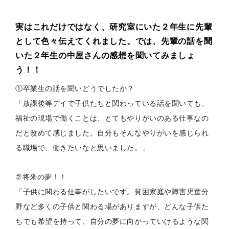
実はこれだけではなく、研究室にいた２年生に先輩
として色々伝えてくれました。では、先輩の話を聞
いた２年生の中屋さんの感想を聞いてみましょ
う！！
①
卒業生の話を聞いどうでしたか？
「放課後等デイで子供たちと関わっている話を聞いても、
福祉の現場で働くことは、
とてもやりがいのある仕事なの
だと改めて感じました。
自分もそんなやりがいを感じられ
る職場で、
働きたいなと思いました。」
②
将来の夢！！
「子供に関わる仕事がしたいです。
貧困家庭や障害児童分
野など多くの子供と関わる場がありますが、
どんな子供た
ちでも希望を持って、
自分の夢に向かっていけるような関