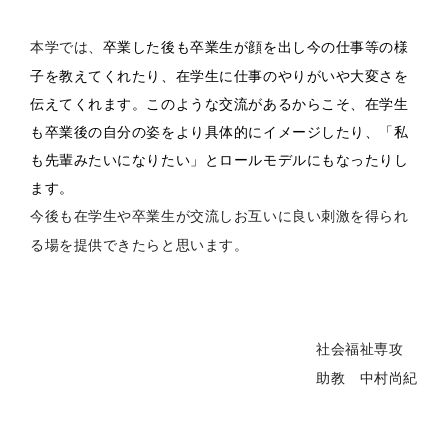
卒業した後も卒業生が顔を出し今の仕事等の様
本学では、
子を教えてくれたり
、在学生に仕事のやりがいや大変さを
伝えてくれます。
このような交流があるからこそ、
在学生
も卒業後の自分の姿をより具体的にイメージしたり、「
私
も先輩みたいになりたい」とロールモデルにもなったりし
ます。
今後も在学生や卒業生が交流しお互いに良い刺激を得られ
る場を提
供できたらと思います。
社会福祉専攻
助教 中村尚紀