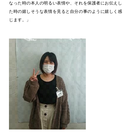
なった時の本人の明るい表情
や、
それを保護者にお伝えし
た時の嬉しそうな表情を見ると自分の事の
ように嬉しく感
じます。」