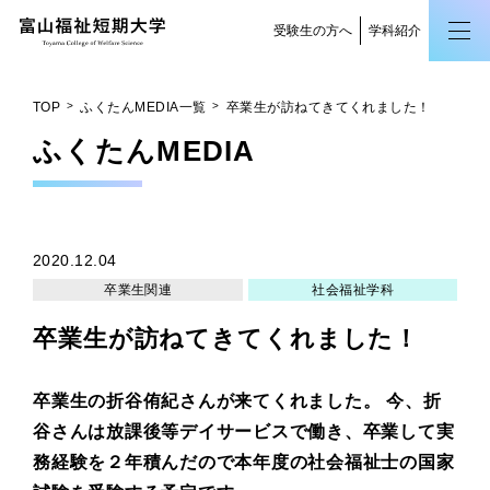
受験生の方へ
学科紹介
TOP
ふくたんMEDIA一覧
卒業生が訪ねてきてくれました！
ふくたん
MEDIA
2020.12.04
卒業生関連
社会福祉学科
卒業生が訪ねてきてくれました！
卒業生の折谷侑紀さんが来てくれました。 今、折
谷さんは放課後等デイサービスで働き、卒業して実
務経験を２年積んだので本年度の社会福祉士の国家