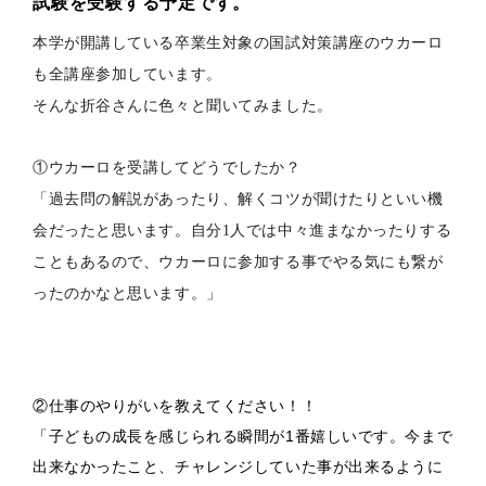
試験を受験する予定です。
本学が開講している卒業生対象の国試対策講座のウカーロ
も全講座
参加しています。
そんな折谷さんに色々と聞いてみました。
①
ウカーロを受講してどうでしたか？
「過去問の解説があったり、
解くコツが聞けたりといい機
会だったと思います。
自分1人では中々進まなかったりする
こともあるので、
ウカーロに参加する事でやる気にも繋が
ったのかなと思います。」
②仕事のやりがいを教えてください！！
「子どもの成長を感じられる瞬間が1番嬉しいです。
今まで
出来なかったこと、
チャレンジしていた事が出来るように